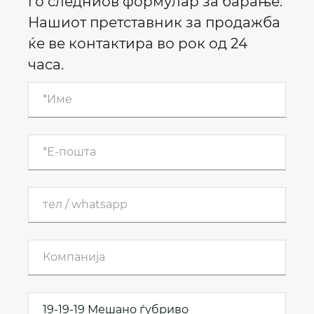
го следниов формулар за барање.
Нашиот претставник за продажба
ќе ве контактира во рок од 24
часа.