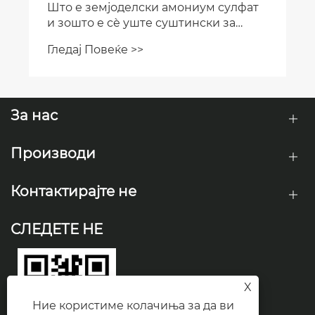
За нас
Производи
Контактирајте не
СЛЕДЕТЕ НЕ
X
Ние користиме колачиња за да ви